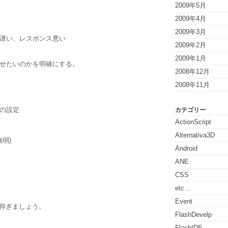
2009年5月
2009年4月
2009年3月
遅い、レスポンス悪い
2009年2月
2009年1月
せたいのかを明確にする。
2008年12月
2008年11月
の設定
カテゴリー
ActionScript
Alternativa3D
強弱)
Android
ANE
CSS
etc…
Event
に仰ぎましょう。
FlashDevelp
FlashIDE