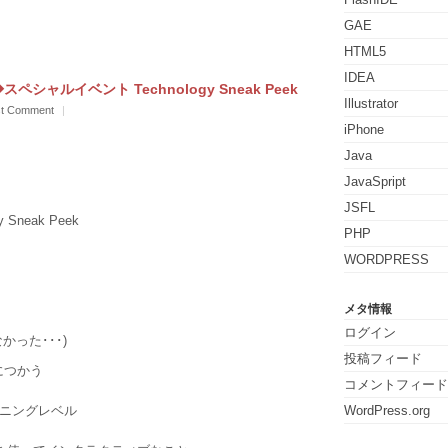
GAE
HTML5
IDEA
9 ◆スペシャルイベント Technology Sneak Peek
Illustrator
t Comment
|
iPhone
Java
JavaSpript
JSFL
Sneak Peek
PHP
WORDPRESS
メタ情報
ログイン
った･･･)
投稿フィード
につかう
コメントフィード
ニングレベル
WordPress.org