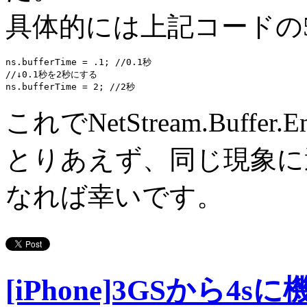
具体的には上記コードの
ns.bufferTime = .1; //0.1秒

//↓0.1秒を2秒にする

これでNetStream.Buffe
とりあえず、同じ現象に
なれば幸いです。
[iPhone]3GSから