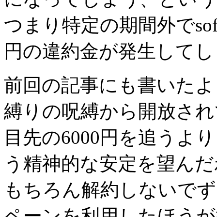
つまり特定の期間外でsof
円の違約金が発生してし
前回の記事にも書いたように
縛りの呪縛から開放され
目先の6000円を追うよ
う精神的な安定を望んだ
もちろん解約しないでず
ペーンを利用したほうが