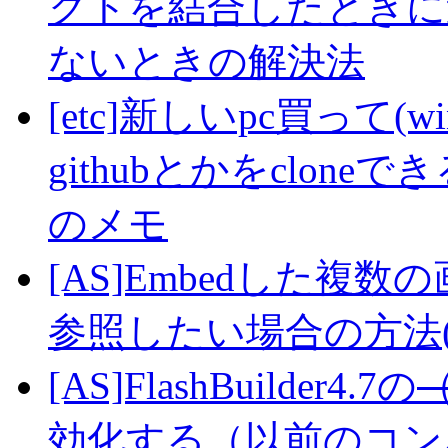
クトを結合したときに
ないときの解決法
[etc]新しいpc買って(wi
githubとかをclo
のメモ
[AS]Embedした複数
参照したい場合の方法(A
[AS]FlashBuilder4.7の
効化する（以前のコン