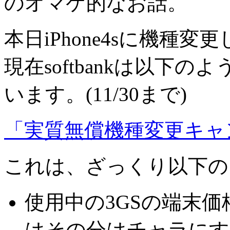
のオマケ的なお話。
本日iPhone4sに機種
現在softbankは以下
います。(11/30まで)
「実質無償機種変更キャ
これは、ざっくり以下の
使用中の3GSの端末
はその分はチャラにす