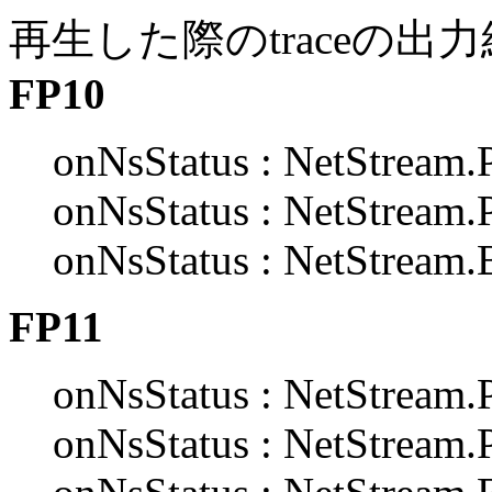
再生した際のtraceの
FP10
onNsStatus : NetStream.P
onNsStatus : NetStream.P
onNsStatus : NetStream.B
FP11
onNsStatus : NetStream.P
onNsStatus : NetStream.P