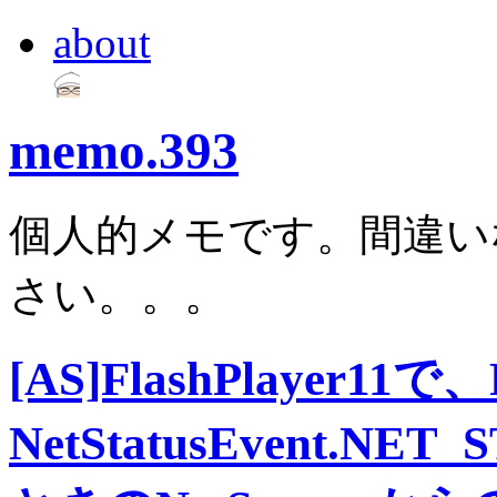
about
memo.393
個人的メモです。間違い
さい。。。
[AS]FlashPlayer1
NetStatusEvent.