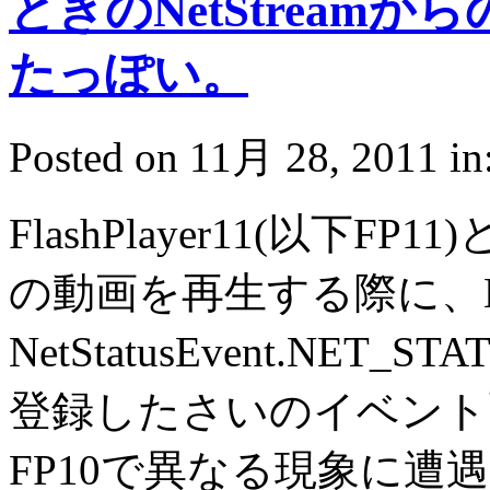
ときのNetStreamから
たっぽい。
Posted on 11月 28, 2011 in
FlashPlayer11(以下FP11)
の動画を再生する際に、Net
NetStatusEvent.NET_S
登録したさいのイベント
FP10で異なる現象に遭