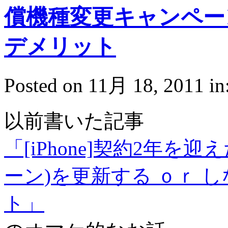
償機種変更キャンペー
デメリット
Posted on 11月 18, 2011 in
以前書いた記事
「[iPhone]契約2年を
ーン)を更新する ｏｒ 
ト」