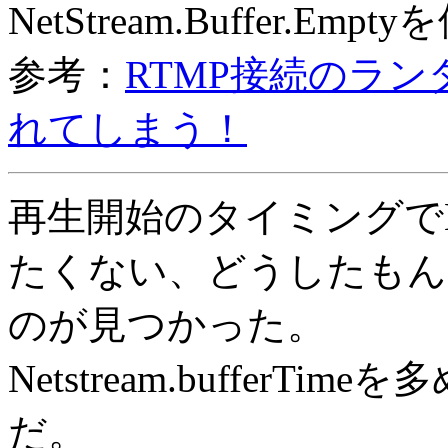
NetStream.Buffer.
参考：
RTMP接続のラ
れてしまう！
再生開始のタイミングでNetSt
たくない、どうしたもん
のが見つかった。
Netstream.buffer
だ。