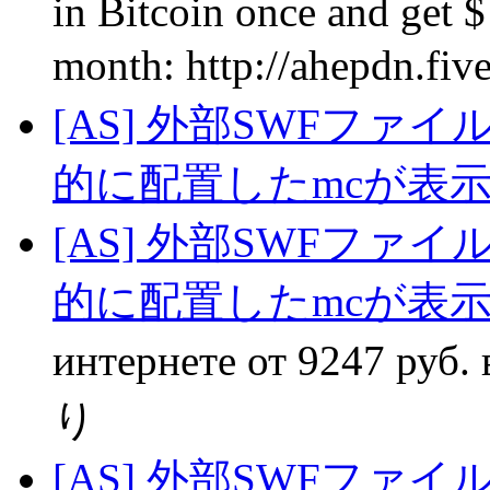
in Вitcoin oncе аnd get 
mоnth: http://ahepdn.fi
[AS] 外部SWFファ
的に配置したmcが表
[AS] 外部SWFファ
的に配置したmcが表
интернете от 9247 руб. в
り
[AS] 外部SWFファ