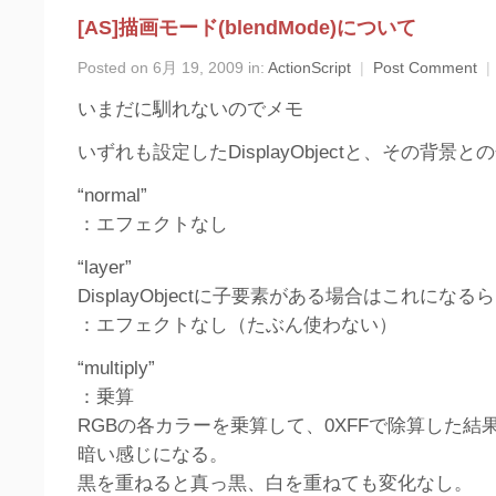
[AS]描画モード(blendMode)について
Posted on 6月 19, 2009 in:
ActionScript
|
Post Comment
|
いまだに馴れないのでメモ
いずれも設定したDisplayObjectと、その背景
“normal”
：エフェクトなし
“layer”
DisplayObjectに子要素がある場合はこれになる
：エフェクトなし（たぶん使わない）
“multiply”
：乗算
RGBの各カラーを乗算して、0XFFで除算した結
暗い感じになる。
黒を重ねると真っ黒、白を重ねても変化なし。