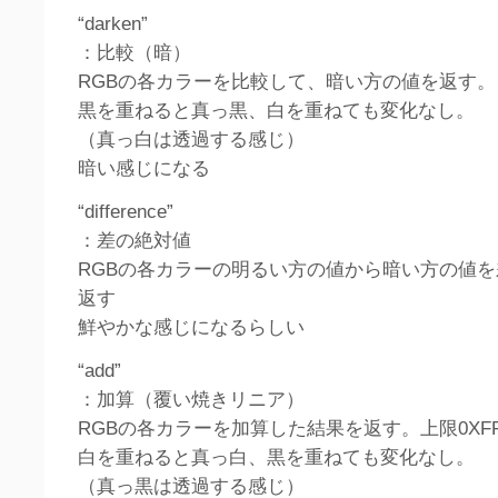
“darken”
：比較（暗）
RGBの各カラーを比較して、暗い方の値を返す。
黒を重ねると真っ黒、白を重ねても変化なし。
（真っ白は透過する感じ）
暗い感じになる
“difference”
：差の絶対値
RGBの各カラーの明るい方の値から暗い方の値
返す
鮮やかな感じになるらしい
“add”
：加算（覆い焼きリニア）
RGBの各カラーを加算した結果を返す。上限0XF
白を重ねると真っ白、黒を重ねても変化なし。
（真っ黒は透過する感じ）