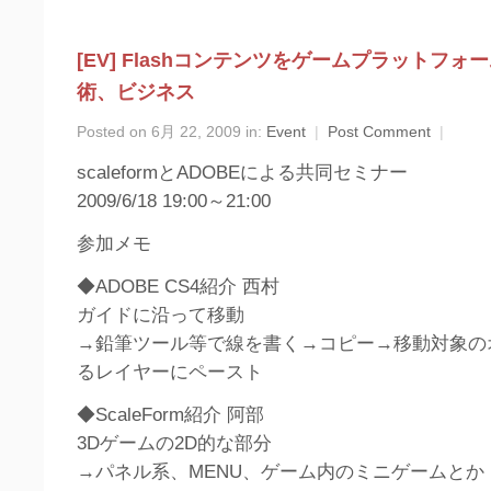
[EV] Flashコンテンツをゲームプラットフ
術、ビジネス
Posted on 6月 22, 2009 in:
Event
|
Post Comment
|
scaleformとADOBEによる共同セミナー
2009/6/18 19:00～21:00
参加メモ
◆ADOBE CS4紹介 西村
ガイドに沿って移動
→鉛筆ツール等で線を書く→コピー→移動対象の
るレイヤーにペースト
◆ScaleForm紹介 阿部
3Dゲームの2D的な部分
→パネル系、MENU、ゲーム内のミニゲームとか