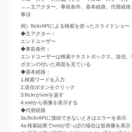
→→主アクター、事前条件、基本経路、代替経路
事項
例）flickrAPIによる検索を使ったスライドショー
◆主アクター：
エンドユーザー
◆事前条件：
エンドユーザーは検索テキストボックス、送信、
ボタンの付いた画面を見ている
◆基本経路：
1.検索ワードを入力
2.送信ボタンをクリック
3.flickrがxmlを返す
4.xmlから画像を表示する
◆代替経路
3a.flickrAPIに接続できないときはエラーを表示
4a.検索結果でxmlが空っぽの場合は仮画像を表示