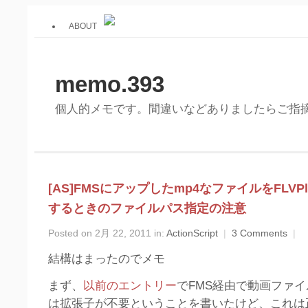
ABOUT
memo.393
個人的メモです。間違いなどありましたらご指
[AS]FMSにアップしたmp4なファイルをFLVPl
するときのファイルパス指定の注意
Posted on 2月 22, 2011 in:
ActionScript
|
3 Comments
|
結構はまったのでメモ
まず、
以前のエントリー
でFMS経由で動画ファ
は拡張子が不要ということを書いたけど、これは