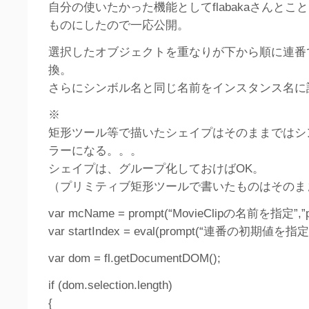
自分の使いたかった機能としてflabakaさんとこ
ものにしたので一応公開。
選択したオブジェクトを重なりが下から順に連番でMo
換。
さらにシンボル名と同じ名前をインスタンス名に
※
矩形ツール等で描いたシェイプはそのままではシ
ラーになる。。。
シェイプは、グループ化しておけばOK。
（プリミティブ矩形ツールで書いたものはそのま
var mcName = prompt(“MovieClipの名前を指定”,”pa
var startIndex = eval(prompt(“連番の初期値を指定”
var dom = fl.getDocumentDOM();
if (dom.selection.length)
{