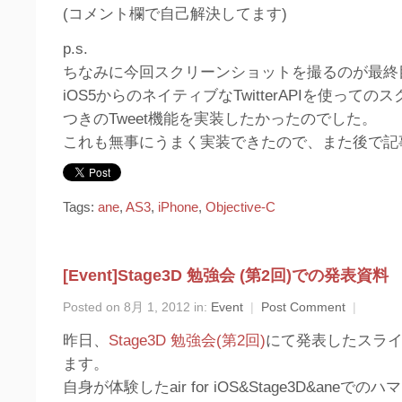
(コメント欄で自己解決してます)
p.s.
ちなみに今回スクリーンショットを撮るのが最終
iOS5からのネイティブなTwitterAPIを使って
つきのTweet機能を実装したかったのでした。
これも無事にうまく実装できたので、また後で記
Tags:
ane
,
AS3
,
iPhone
,
Objective-C
[Event]Stage3D 勉強会 (第2回)での発表資料
Posted on 8月 1, 2012 in:
Event
|
Post Comment
|
昨日、
Stage3D 勉強会(第2回)
にて発表したスラ
ます。
自身が体験したair for iOS&Stage3D&aneで