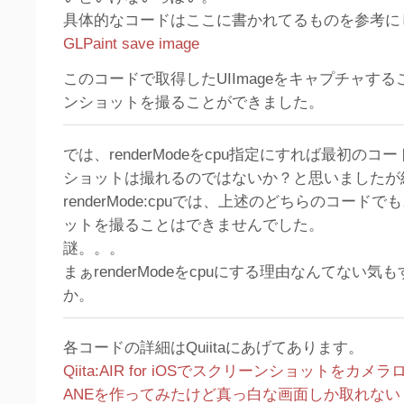
具体的なコードはここに書かれてるものを参考に
GLPaint save image
このコードで取得したUIImageをキャプチャす
ンショットを撮ることができました。
では、renderModeをcpu指定にすれば最初の
ショットは撮れるのではないか？と思いましたが
renderMode:cpuでは、上述のどちらのコード
ットを撮ることはできませんでした。
謎。。。
まぁrenderModeをcpuにする理由なんてない
か。
各コードの詳細はQuiitaにあげてあります。
Qiita:AIR for iOSでスクリーンショットをカ
ANEを作ってみたけど真っ白な画面しか取れない