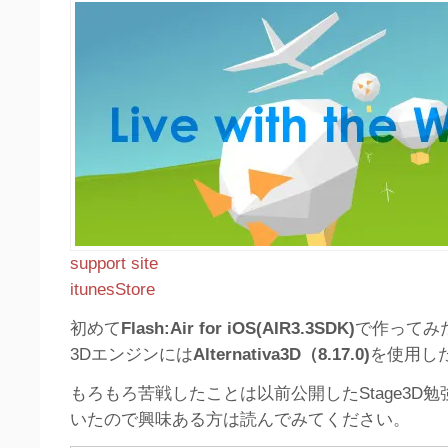
support site
itunesStore
初めて
Flash:Air for iOS(AIR3.3SDK)
で作ってみ
3Dエンジンには
Alternativa3D（8.17.0)
を使用し
もろもろ苦戦したことは以前公開したStage3D勉
いたので興味ある方は読んでみてください。