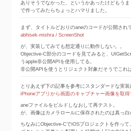
ありそうでなかった、というかあったけどもうま
で作ってみたらちょっとハマりました。
まず、タイトルどおりのaneのコードが公開され
abhisek-mishra / ScreenShot
が、実装してみても想定通りに動作しない。。
Objective-C部分のコードを見てみると、UIGetScre
うapple非公開APIを使用してる。
非公開APIを使うとリジェクト対象だそうでこれ
とりあえず下の記事を参考にスタンダードな実装
iPhoneアプリから画面のキャプチャー画像を取
aneファイルをビルドしなおして再テスト。
が、画像はカメラロールに保存されたのは真っ白
ちなみにObjective-CでiOSプロジェクトを作っ