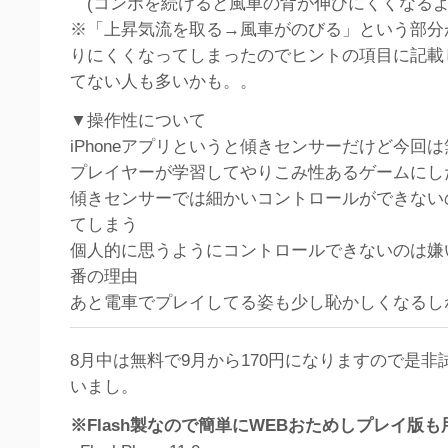
(コンボを続けると風車の背が伸びにくくなる
※「上昇気流を取る→風車がのびる」という部分
りにくくなってしまったのでヒントの項目に記載
てない人も多いかも。。
▼操作性について
iPhoneアプリというと傾きセンサーだけど今回
プレイヤーが学習してやりこみ性あるゲームにし
傾きセンサーでは細かいコントロールができない
てしまう
個人的に思うようにコントロールできないのは嫌
番の理由
あと電車でプレイしてる姿も少し恥かしくなるし
8月中は無料で9月から170円になりますので是非
いまし。
※Flash製なので簡単にWEBおためしプレイ版