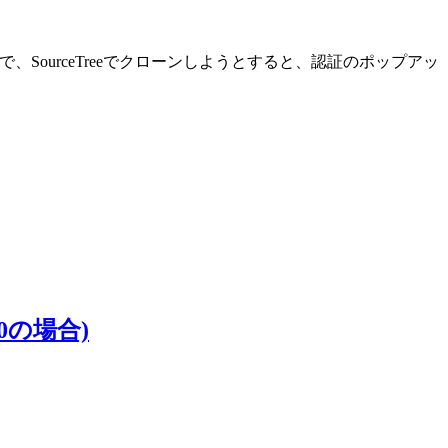
でるので、SourceTreeでクローンしようとすると、認証のポップアッ
0の場合)