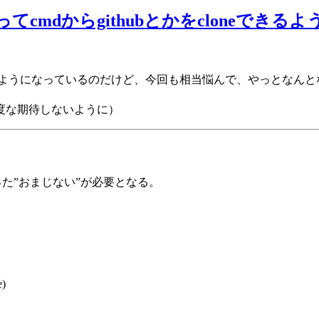
)でssh使ってcmdからgithubとかをclon
るようになっているのだけど、今回も相当悩んで、やっとなん
度な期待しないように）
た”おまじない”が必要となる。
e)