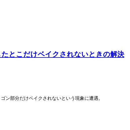
加したとこだけベイクされないときの解決
たポリゴン部分だけベイクされないという現象に遭遇。