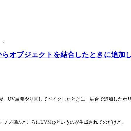
。。
、あとからオブジェクトを結合したときに追
j)した後、UV展開やり直してベイクしたときに、結合で追加し
マップ欄のところにUVMapというのが生成されてのだけど、