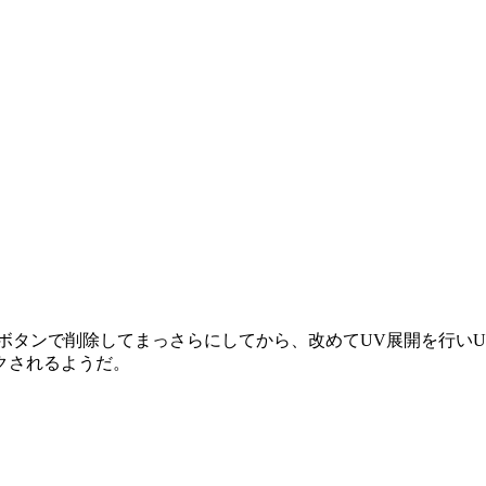
]ボタンで削除してまっさらにしてから、改めてUV展開を行いU
クされるようだ。