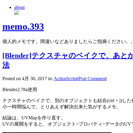
about
memo.393
個人的メモです。間違いなどありましたらご指摘ください。
[Blender]テクスチャのベイクで
法
Posted on 4月 30, 2017 in:
ActionScript
|
Post Comment
|
Blender2.78a使用
テクスチャのベイクで、別のオブジェクトも結合(ctrl + 
小一時間悩んで、とりあえず解決出来た気がするメモ。
結論は、UVMapを作り直す。
UVの展開をすると、オブジェクト>プロパティ>データのUV