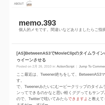
ABOUT
memo.393
個人的メモです。間違いなどありましたらご指
[AS]BetweenAS3でMovieClipのタイム
ゥイーンさせる
Posted on 2月 26, 2010 in:
ActionScript
|
Jump To Comme
ここ最近は、Tweener絶ちをして、BetweenAS
す。
で、Tweenerみたいにむービークリップのタイ
ンってできるのかなと思い軽くググってもサンプ
ので、Twitterで呟いてみたら
できますよ
と教えて
さすがー、すげー