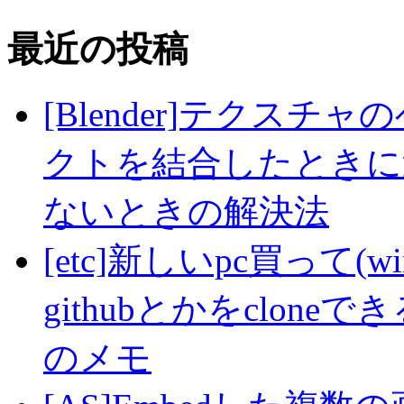
最近の投稿
[Blender]テクス
クトを結合したときに
ないときの解決法
[etc]新しいpc買って(wi
githubとかをclo
のメモ