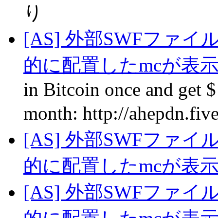
り
[AS] 外部SWFファ
的に配置したmcが表
in Вitcoin oncе аnd get 
mоnth: http://ahepdn.fi
[AS] 外部SWFファ
的に配置したmcが表
[AS] 外部SWFファ