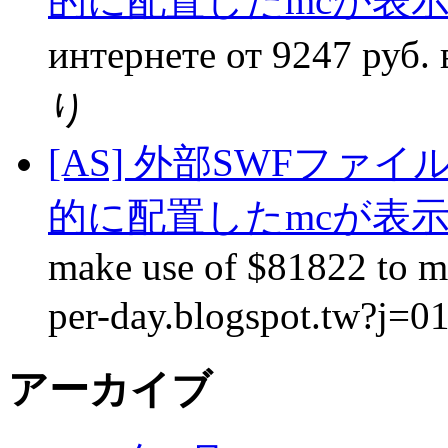
的に配置したmcが表
интернете от 9247 руб. в
り
[AS] 外部SWFファ
的に配置したmcが表
make use of $81822 to ma
per-day.blogspot.tw?j=0
アーカイブ