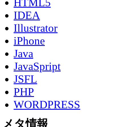
HTML5
IDEA
Illustrator
iPhone
Java
JavaSpript
JSFL
PHP
WORDPRESS
メタ情報