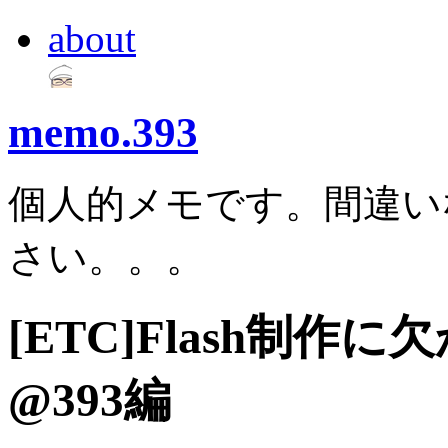
about
memo.393
個人的メモです。間違い
さい。。。
[ETC]Flash制
@393編