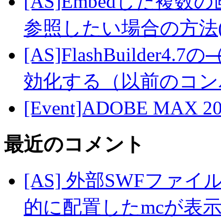
[AS]Embedした複数
参照したい場合の方法(A
[AS]FlashBuilder4.7の
効化する（以前のコン
[Event]ADOBE MAX 
最近のコメント
[AS] 外部SWFファ
的に配置したmcが表