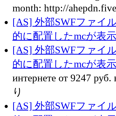
mоnth: http://ahepdn.fi
[AS] 外部SWFファ
的に配置したmcが表
[AS] 外部SWFファ
的に配置したmcが表
интернете от 9247 руб. в
り
[AS] 外部SWFファ