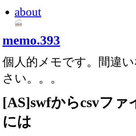
about
memo.393
個人的メモです。間違い
さい。。。
[AS]swfからcs
には