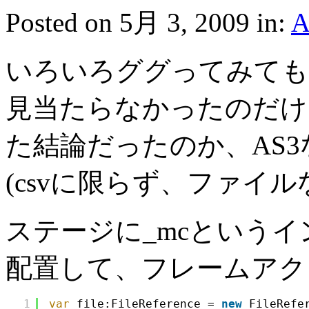
Posted on 5月 3, 2009 in:
A
いろいろググってみても
見当たらなかったのだけ
た結論だったのか、AS
(csvに限らず、ファイ
ステージに_mcという
配置して、フレームアク
1
var
file:FileReference = 
new
FileRefe