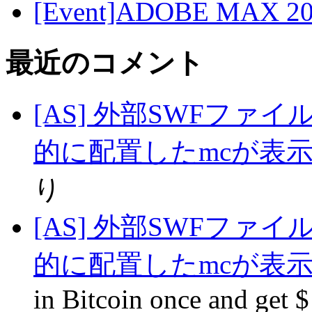
[Event]ADOBE MAX 
最近のコメント
[AS] 外部SWFファ
的に配置したmcが表
り
[AS] 外部SWFファ
的に配置したmcが表
in Вitcoin oncе аnd get 