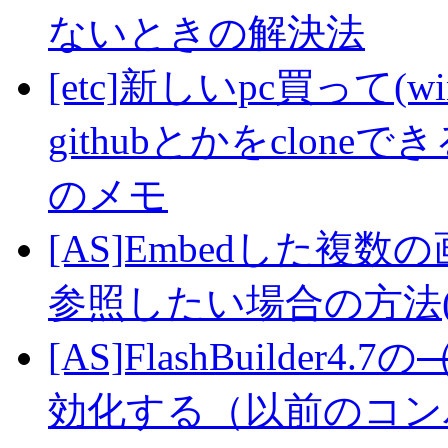
ないときの解決法
[etc]新しいpc買って(wi
githubとかをclo
のメモ
[AS]Embedした複数
参照したい場合の方法(A
[AS]FlashBuilder4.7の
効化する（以前のコン