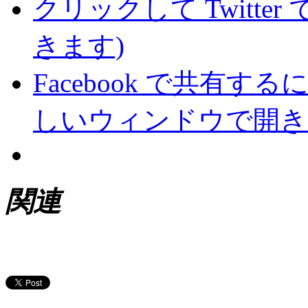
クリックして Twitte
きます)
Facebook で共有
しいウィンドウで開き
関連