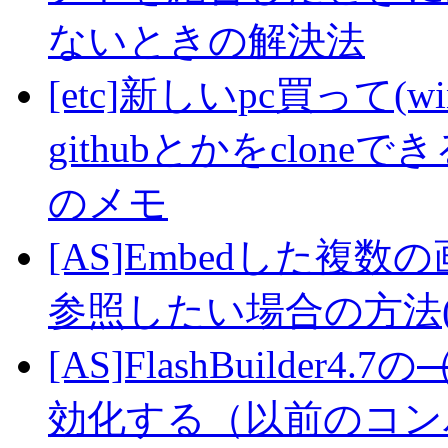
ないときの解決法
[etc]新しいpc買って(wi
githubとかをclo
のメモ
[AS]Embedした複数
参照したい場合の方法(A
[AS]FlashBuilder4.7の
効化する（以前のコン