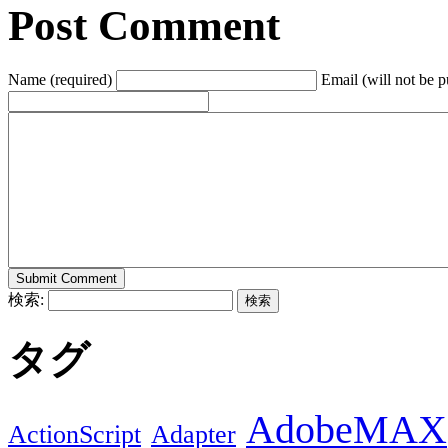
Post Comment
Name (required)
Email (will not be p
検索:
タグ
AdobeMAX
ActionScript
Adapter