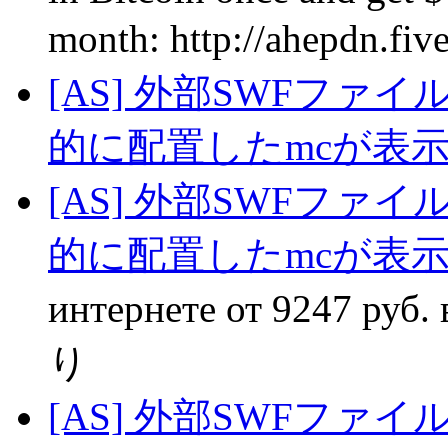
mоnth: http://ahepdn.fi
[AS] 外部SWFファ
的に配置したmcが表
[AS] 外部SWFファ
的に配置したmcが表
интернете от 9247 руб. в
り
[AS] 外部SWFファ