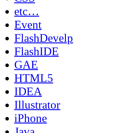
etc…
Event
FlashDevelp
FlashIDE
GAE
HTML5
IDEA
Illustrator
iPhone
Java