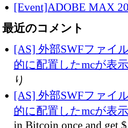
[Event]ADOBE MAX 
最近のコメント
[AS] 外部SWFファ
的に配置したmcが表
り
[AS] 外部SWFファ
的に配置したmcが表
in Вitcoin oncе аnd get 