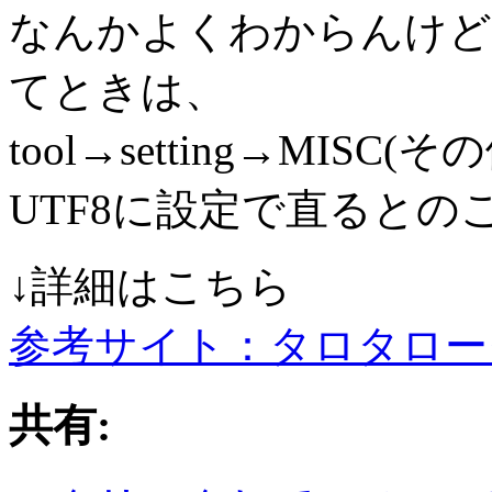
なんかよくわからんけど
てときは、
tool→setting→MISC(そ
UTF8に設定で直るとの
↓詳細はこちら
参考サイト：タロタロー
共有: