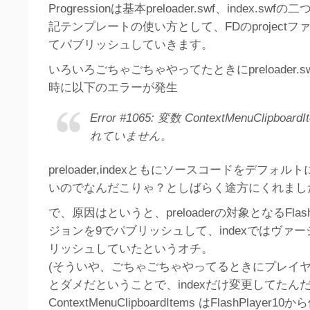
Progressionは基本preloader.swf、index.s
記テンプレートの使い方として、FDのproject
てパブリッシュしていきます。
いろいろごちゃごちゃやってたときにpreloader.
時に以下のエラーが発生
Error #1065: 変数 ContextMenuClipboa
れていません。
preloader,indexともにソースコードをデフォ
いのでなんだこりゃ？としばらく途方にくれまし
で、原因はというと、preloaderの対象となるFlash
ジョンを9でパブリッシュして、indexではヴァー
リッシュしていたというオチ。
(そういや、ごちゃごちゃやってるときにプレイヤ
とダメだということで、indexだけ変更してたん
ContextMenuClipboardItems はFlashPlaye