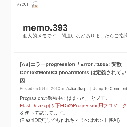
ABOUT
memo.393
個人的メモです。間違いなどありましたらご指
[AS]エラーprogression「Error #1065: 変数
ContextMenuClipboardItems は定義さ
因
Posted on 5月 5, 2010 in:
ActionScript
|
Jump To Commen
Progrssionの勉強中にはまったことメモ。
FlashDevelop(以下FD)のProgression用プ
を使って試してます。
(FlashIDE無しでも作れちゃうのはホント便利)