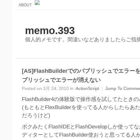
ABOUT
memo.393
個人的メモです。間違いなどありましたらご指
[AS]FlashBuilderでのパブリッシュでエ
ブリッシュでエラーが消えない
Posted on 3月 24, 2010 in:
ActionScript
|
Jump To Comme
FlashBuilder4の体験版で操作感を試してたと
(もともとFlexBuilderを使ってる人からしたら
だろうけど)
ボクみたくFlashIDEとFlashDevelopしか使
ディターとしてFlashBuilder使おうと思ってる