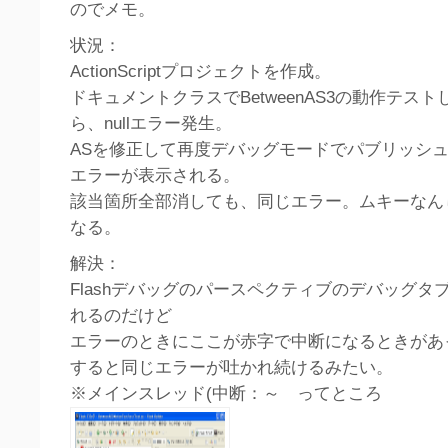
のでメモ。
状況：
ActionScriptプロジェクトを作成。
ドキュメントクラスでBetweenAS3の動作テス
ら、nullエラー発生。
ASを修正して再度デバッグモードでパブリッシュ(
エラーが表示される。
該当箇所全部消しても、同じエラー。ムキーなん
なる。
解決：
Flashデバッグのパースペクティブのデバッグタ
れるのだけど
エラーのときにここが赤字で中断になるときがあ
すると同じエラーが吐かれ続けるみたい。
※メインスレッド(中断：～ ってところ