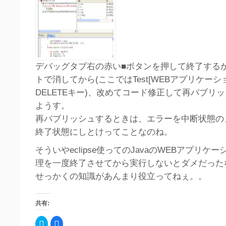
デバッグタブ右の赤い■ボタンを押して終了する
トで消してから(ここではTest[WEBアプリケーシ
DELETEキー)、改めてコード修正して再パブリ
ようす。
再パブリッシュするときは、エラーを中断状態の
終了状態にしとけってことなのね。
そういやeclipse使ってのJavaのWEBアプリケ
理を一度終了させてから実行しないとダメだった
せっかくの知識があんまり役立ってねぇ。。
共有:
ク
Facebook